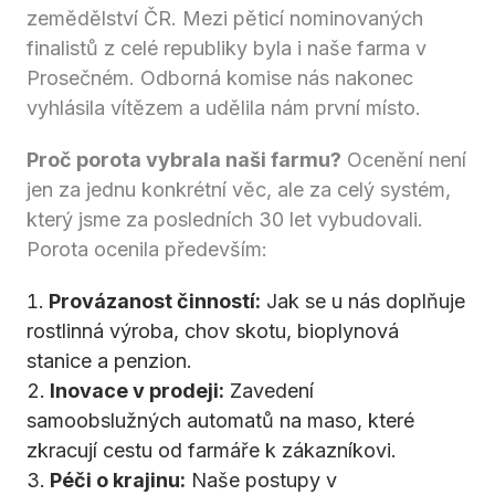
zemědělství ČR. Mezi pěticí nominovaných
finalistů z celé republiky byla i naše farma v
Prosečném. Odborná komise nás nakonec
vyhlásila vítězem a udělila nám první místo.
Proč porota vybrala naši farmu?
Ocenění není
jen za jednu konkrétní věc, ale za celý systém,
který jsme za posledních 30 let vybudovali.
Porota ocenila především:
Provázanost činností:
Jak se u nás doplňuje
rostlinná výroba, chov skotu, bioplynová
stanice a penzion.
Inovace v prodeji:
Zavedení
samoobslužných automatů na maso, které
zkracují cestu od farmáře k zákazníkovi.
Péči o krajinu:
Naše postupy v