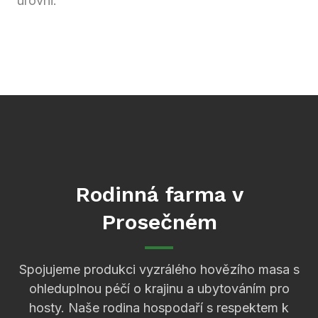
úrovni.
Rodinná farma v
Prosečném
Spojujeme produkci vyzrálého hovězího masa s
ohleduplnou péčí o krajinu a ubytováním pro
hosty. Naše rodina hospodaří s respektem k