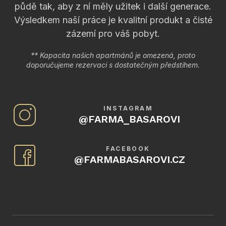
půdě tak, aby z ní měly užitek i další generace.
Výsledkem naší práce je kvalitní produkt a čisté
zázemí pro váš pobyt.
** Kapacita našich apartmánů je omezená, proto
doporučujeme rezervaci s dostatečným předstihem.
INSTAGRAM
@
FARMA_BASAROVI
FACEBOOK
@FARMABASAROVI.CZ