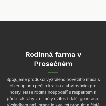
Rodinná farma v
Prosečném
Spojujeme produkci vyzrálého hovězího masa s
ohleduplnou péčí o krajinu a ubytováním pro
hosty. Naše rodina hospodaří s respektem k
půdě tak, aby z ní měly užitek i další generace.
Výsledkem naší práce je kvalitní produkt a čisté