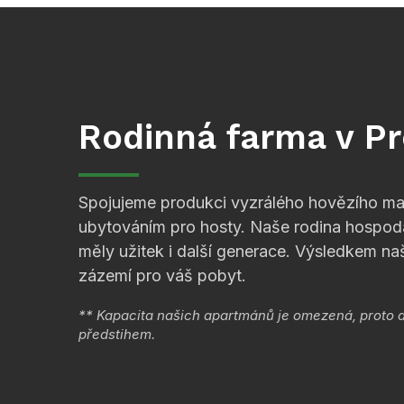
Rodinná farma v P
Spojujeme produkci vyzrálého hovězího mas
ubytováním pro hosty. Naše rodina hospoda
měly užitek i další generace. Výsledkem naší
zázemí pro váš pobyt.
** Kapacita našich apartmánů je omezená, proto
předstihem.