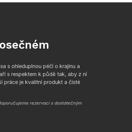
rosečném
a s ohleduplnou péčí o krajinu a
ří s respektem k půdě tak, aby z ní
 práce je kvalitní produkt a čisté
 doporučujeme rezervaci s dostatečným