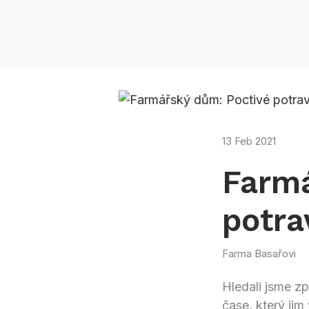
13 Feb 2021
Farmá
potra
Farma Basařovi
Hledali jsme z
čase, který jim