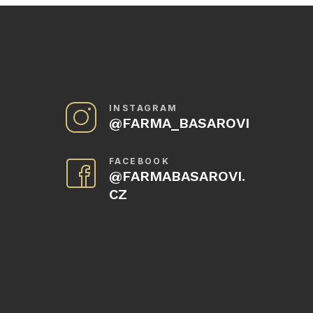
INSTAGRAM
@
FARMA_BASAROVI
FACEBOOK
@FARMABASAROVI.
CZ